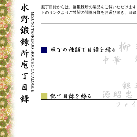
庖丁目録からは、当鍛錬所の製品をご覧いただけます
下のリンクよりご希望の閲覧分野をお選び頂き、目録