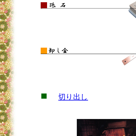
■
切り出し