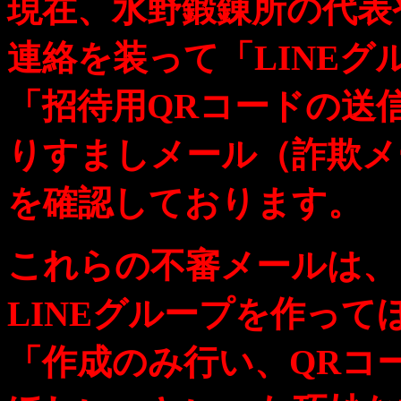
現在、水野鍛錬所の代表
連絡を装って「LINEグ
「招待用QRコードの送
りすましメール（詐欺メ
を確認しております。
これらの不審メールは、
LINEグループを作って
「作成のみ行い、QRコ