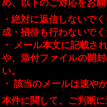
め、以下のご対応をお願
・絶対に返信しないでく
成・招待も行わないでく
・ メール本文に記載さ
や、添付ファイルの開封
い。
・ 該当のメールは速や
本件に関して、ご判断に