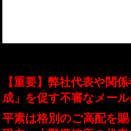
【重要】弊社代表や関係
成」を促す不審なメール
平素は格別のご高配を賜