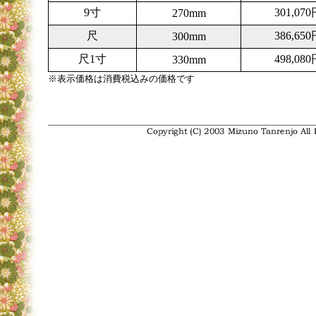
9寸
301,070
270mm
尺
386,650
300mm
尺1寸
498,080
330mm
※表示価格は消費税込みの価格です