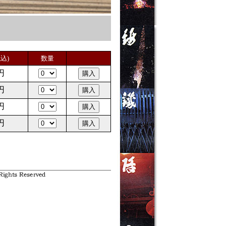
込)
数量
円
円
円
円