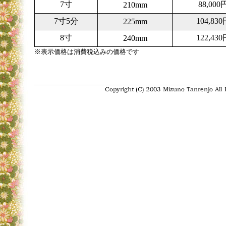
7寸
88,000
210mm
7寸5分
104,830
225mm
8寸
122,430
240mm
※表示価格は消費税込みの価格です